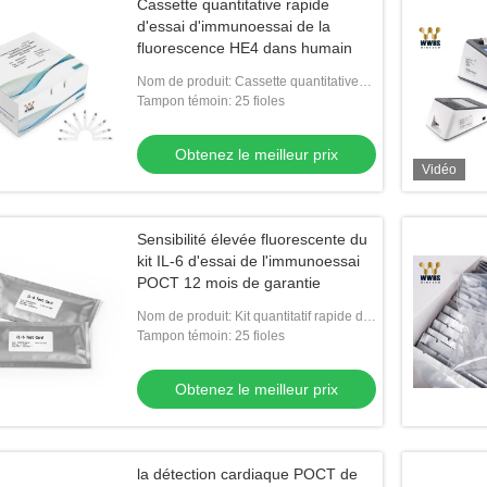
Cassette quantitative rapide
d'essai d'immunoessai de la
fluorescence HE4 dans humain
Nom de produit: Cassette quantitative
rapide de l'essai HE4
Tampon témoin: 25 fioles
Obtenez le meilleur prix
Vidéo
Sensibilité élevée fluorescente du
kit IL-6 d'essai de l'immunoessai
POCT 12 mois de garantie
Nom de produit: Kit quantitatif rapide de
l'essai IL-6
Tampon témoin: 25 fioles
Obtenez le meilleur prix
la détection cardiaque POCT de