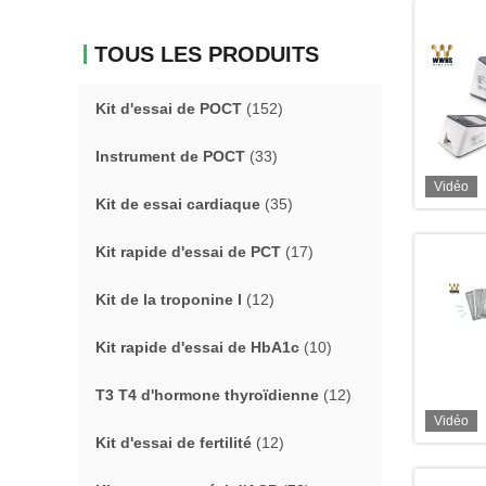
TOUS LES PRODUITS
Kit d'essai de POCT
(152)
Instrument de POCT
(33)
Vidéo
Kit de essai cardiaque
(35)
Kit rapide d'essai de PCT
(17)
Kit de la troponine I
(12)
Kit rapide d'essai de HbA1c
(10)
T3 T4 d'hormone thyroïdienne
(12)
Vidéo
Kit d'essai de fertilité
(12)