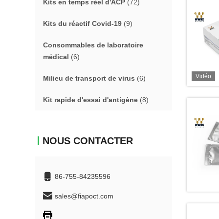
Kits en temps réel d'ACP
(72)
Kits du réactif Covid-19
(9)
Consommables de laboratoire
médical
(6)
Vidéo
Milieu de transport de virus
(6)
Kit rapide d'essai d'antigène
(8)
NOUS CONTACTER
86-755-84235596
sales@fiapoct.com