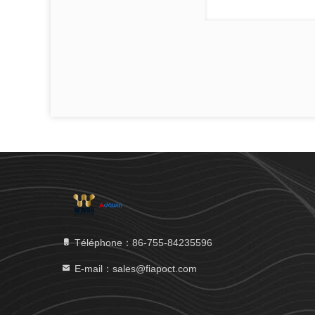
Téléphone：86-755-84235596
E-mail：sales@fiapoct.com