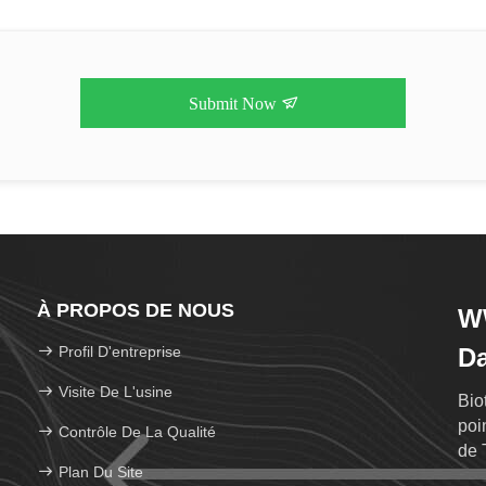
Submit Now
À PROPOS DE NOUS
WW
Profil D'entreprise
D
Visite De L'usine
Bio
poi
Contrôle De La Qualité
de 
Plan Du Site