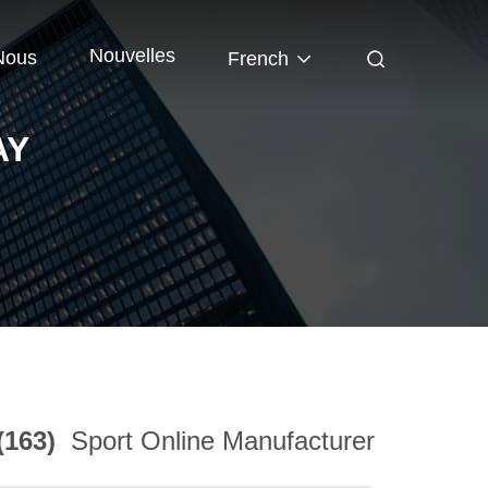
Nouvelles
Nous
French
AY
(163)
Sport Online Manufacturer