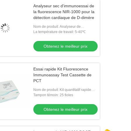
Analyseur sec d'immunoessai de
la fluorescence NIR-1000 pour la
détection cardiaque de D-dimère
Nom de produit: Analyseur de
fluoroimmunodosage sec NIR-1000
La température de travail: 5-40℃
Obtenez le meilleur prix
Essai rapide Kit Fluorescence
Immunoassay Test Cassette de
PCT
Nom de produit: Kit quantitatif rapide
d'essai de PCT
Tampon témoin: 25 fioles
Obtenez le meilleur prix