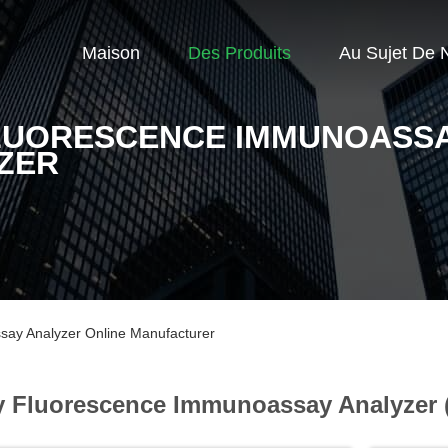
Maison
Des Produits
Au Sujet De 
LUORESCENCE IMMUNOASS
ZER
ay Analyzer Online Manufacturer
y Fluorescence Immunoassay Analyzer 