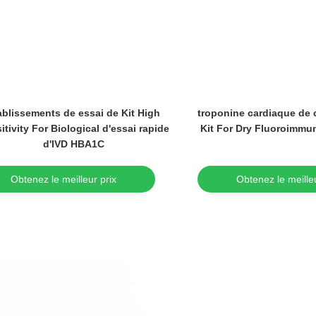
ablissements de essai de Kit High
troponine cardiaque de c
itivity For Biological d'essai rapide
Kit For Dry Fluoroimmu
d'IVD HBA1C
Obtenez le meilleur prix
Obtenez le meilleu