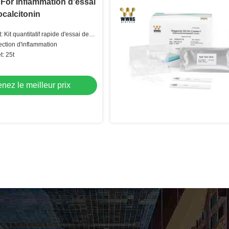
y For Inflammation d'essai
calcitonin
 Kit quantitatif rapide d'essai de
tection d'inflammation
t: 25t
nez le meilleur prix