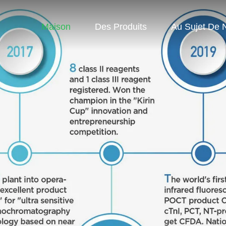
Maison
Des Produits
Au Sujet De 