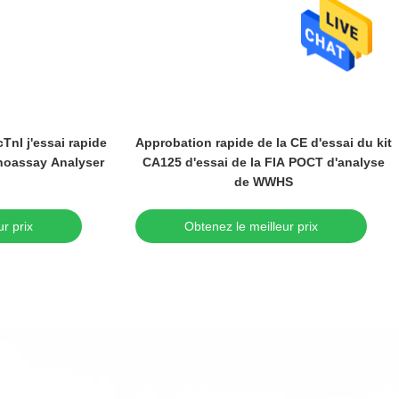
TnI j'essai rapide
Approbation rapide de la CE d'essai du kit
noassay Analyser
CA125 d'essai de la FIA POCT d'analyse
de WWHS
r prix
Obtenez le meilleur prix