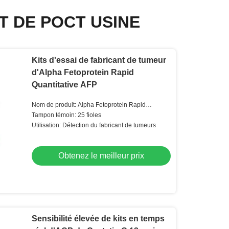
T DE POCT USINE
Kits d'essai de fabricant de tumeur
d'Alpha Fetoprotein Rapid
Quantitative AFP
Nom de produit: Alpha Fetoprotein Rapid
Quantitative Test
Tampon témoin: 25 fioles
Utilisation: Détection du fabricant de tumeurs
Obtenez le meilleur prix
Sensibilité élevée de kits en temps