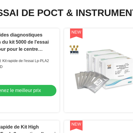
ESSAI DE POCT & INSTRUMEN
ides diagnostiques
du kit 5000 de l'essai
ur pour le centre
physique
: Kit rapide de l'essai Lp-PLA2
HD
nez le meilleur prix
rapide de Kit High