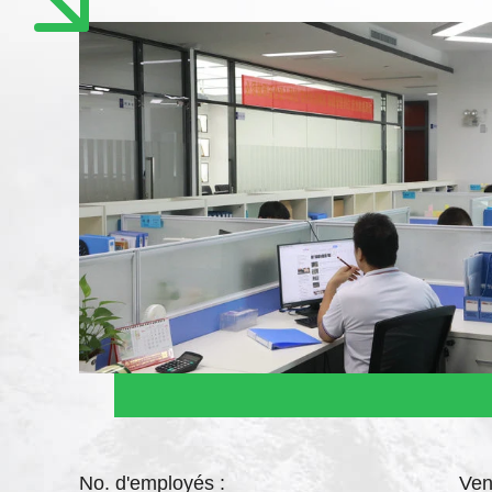
No. d'employés :
Ven