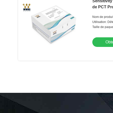
Sensitivit
de PCT Pro
Nom de produit:
PCT
Utilisation: Dé
Taille de paque
Obte