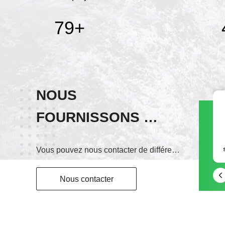
80
+
NOUS
FOURNISSONS
wechat
LE MEILLEUR
13823276027
Vous pouvez nous contacter de différentes manières.
SERVICE !
Nous contacter