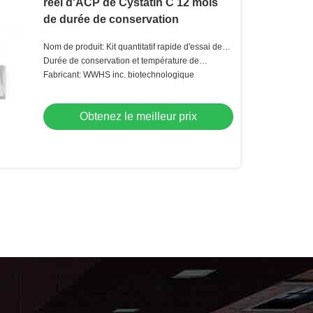
réel d'ACP de Cystatin C 12 mois
de durée de conservation
Nom de produit: Kit quantitatif rapide d'essai de
Cys-C
Durée de conservation et température de
stockage: 12 mois à 4-30°C
Fabricant: WWHS inc. biotechnologique
Obtenez le meilleur prix