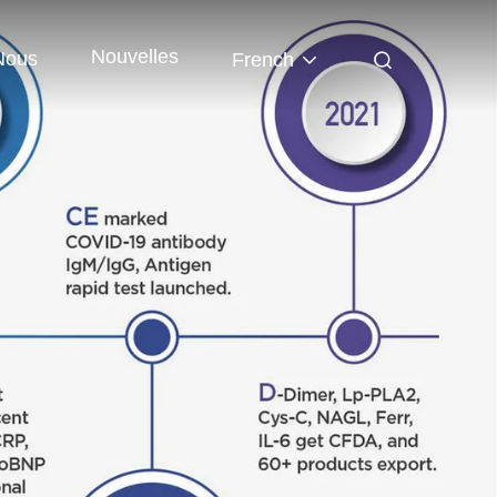
Nouvelles
Nous
French